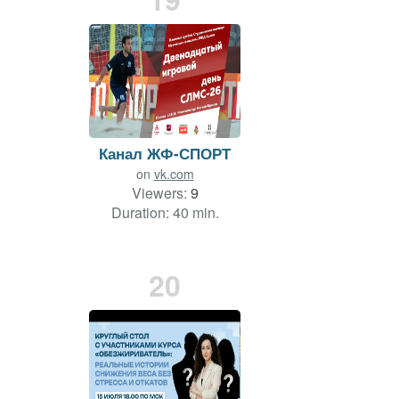
Канал ЖФ-СПОРТ
on
vk.com
Viewers:
9
Duration: 40 min.
20