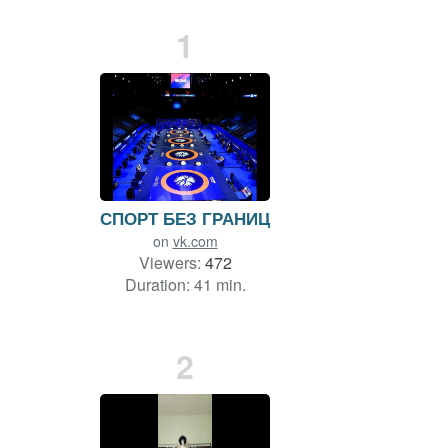
1
СПОРТ БЕЗ ГРАНИЦ
on
vk.com
Viewers:
472
Duration: 41 min.
2