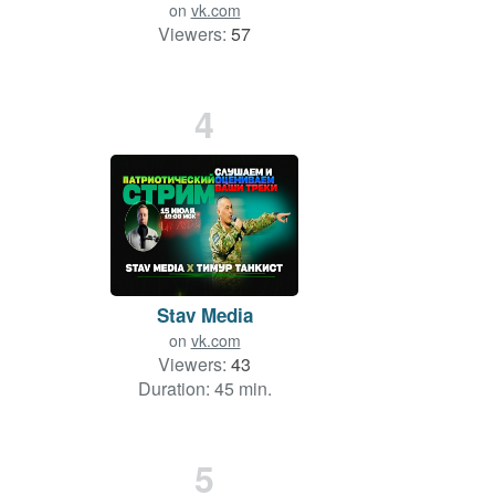
on
vk.com
Viewers:
57
Duration: 111 min.
4
Stav Media
on
vk.com
Viewers:
43
Duration: 45 min.
5