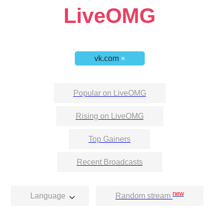
LiveOMG
vk.com
×
Popular on LiveOMG
Rising on LiveOMG
Top Gainers
Recent Broadcasts
new
Language
Random stream