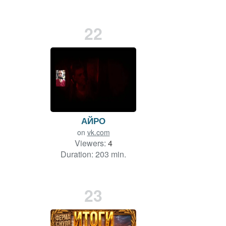
22
АЙРО
on
vk.com
Viewers:
4
Duration: 203 min.
23