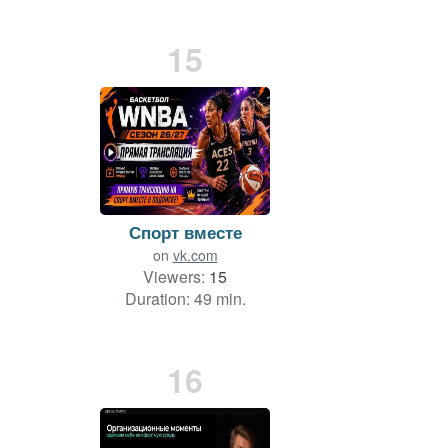
15
Спорт вместе
on
vk.com
Viewers:
15
Duration: 49 min.
16