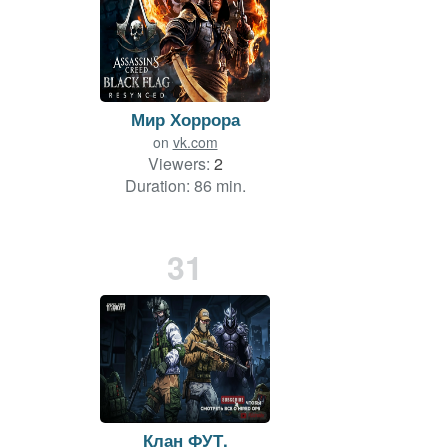
Мир Хоррора
on
vk.com
Viewers:
2
Duration: 86 min.
31
Клан ФУТ.