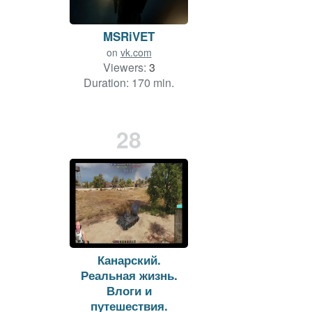
MSRiVET
on
vk.com
Viewers:
3
Duration: 170 min.
28
Канарский.
Реальная жизнь.
Влоги и
путешествия.