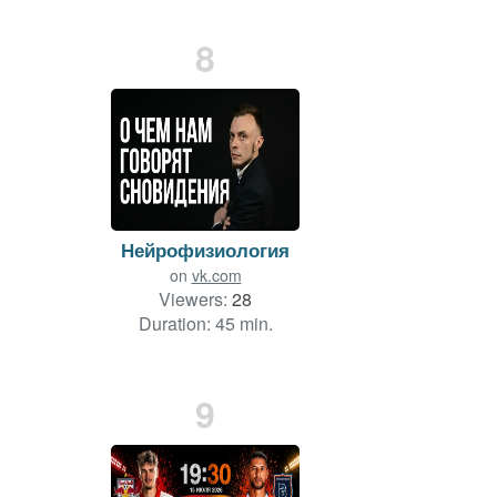
Duration: 16 min.
8
Нейрофизиология
on
vk.com
Viewers:
28
Duration: 45 min.
9