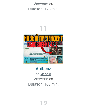
Viewers:
26
Duration: 176 min.
11
AhiLpnz
on
vk.com
Viewers:
23
Duration: 168 min.
12