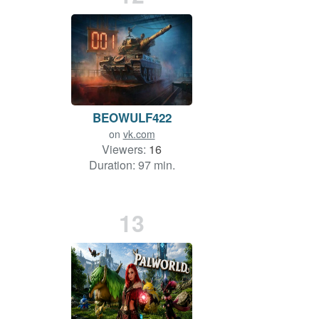
BEOWULF422
on
vk.com
Viewers:
16
Duration: 97 min.
13